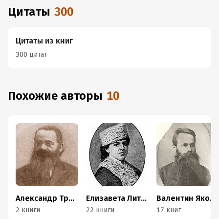
Цитаты
300
Цитаты из книг
300 цитат
Похожие авторы
10
Александр Трачевский
Елизавета Литвинова
Валентин Яковенко
2 книги
22 книги
17 книг