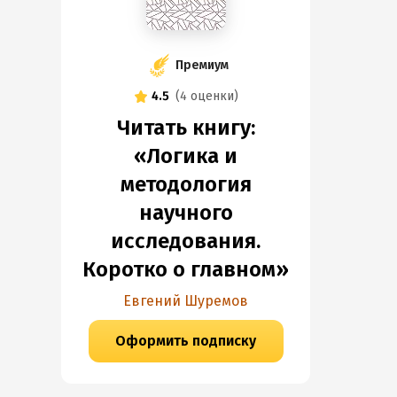
Премиум
4.5
(
4 оценки
)
Читать книгу:
«Логика и
методология
научного
исследования.
Коротко о главном»
Евгений Шуремов
Оформить подписку