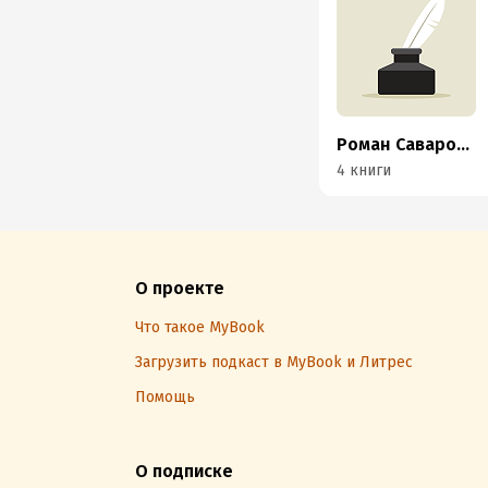
Роман Саваровский
4 книги
О проекте
Что такое MyBook
Загрузить подкаст в MyBook и Литрес
Помощь
О подписке