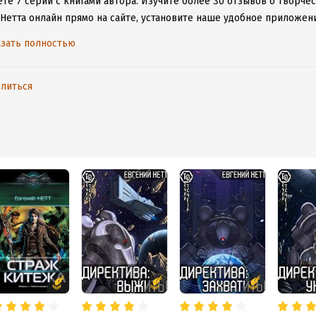
те 7 серий с книгами автора.
Изучите более 30 отзывов о творчес
Нетта онлайн прямо на сайте, установите наше удобное приложение
ыми произведениями даже без подключения к интернету.
зать полностью
литься