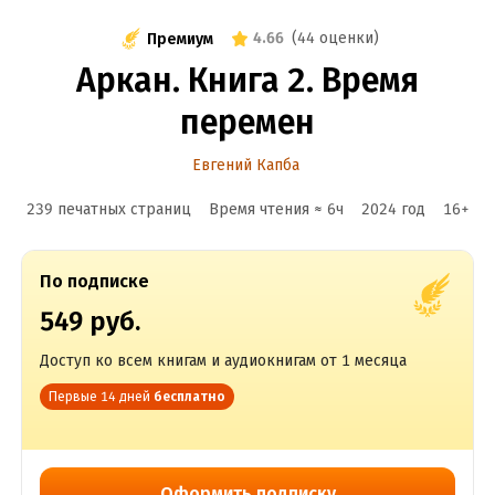
4.66
(
44 оценки
)
Премиум
Аркан. Книга 2. Время
перемен
Евгений Капба
239 печатных страниц
Время чтения ≈
6
ч
2024
год
16
+
По подписке
549 руб.
Доступ ко всем книгам и аудиокнигам от 1 месяца
Первые 14 дней
бесплатно
Оформить подписку