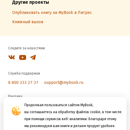
Другие проекты
Опубликовать книгу на MyBook и Литрес
Книжный вызов
Следите за новостями
Служба поддержки
8 800 333 27 37
support@mybook.ru
Реклама
reklama@litres.ru
Продолжая пользоваться сайтом MyBook,
вы соглашаетесь на обработку файлов cookie, в том числе
при помощи сервисов веб-аналитики. Благодаря этому
Мы принимаем к оплате
мы рекомендуем вам книги и делаем продукт удобнее.