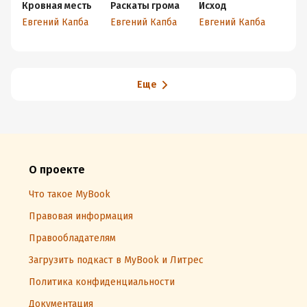
Кровная месть
Раскаты грома
Исход
Евгений Капба
Евгений Капба
Евгений Капба
Еще
О проекте
Что такое MyBook
Правовая информация
Правообладателям
Загрузить подкаст в MyBook и Литрес
Политика конфиденциальности
Документация