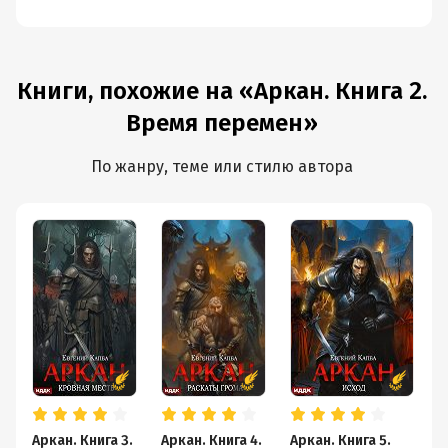
Книги, похожие на «Аркан. Книга 2.
Время перемен»
По жанру, теме или стилю автора
Аркан. Книга 3.
Аркан. Книга 4.
Аркан. Книга 5.
П