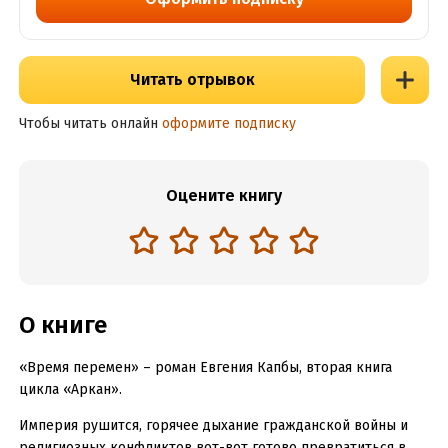
Читать отрывок
Чтобы читать онлайн
оформите подписку
Оцените книгу
О книге
«Время перемен» – роман Евгения Капбы, вторая книга
цикла «Аркан».
Империя рушится, горячее дыхание гражданской войны и
религиозных конфликтов вот-вот готово превратиться в