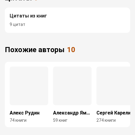
Цитаты из книг
9 цитат
Похожие авторы
10
Алекс Рудин
Александр Яманов
Сергей Карелин
74 книги
59 книг
274 книги