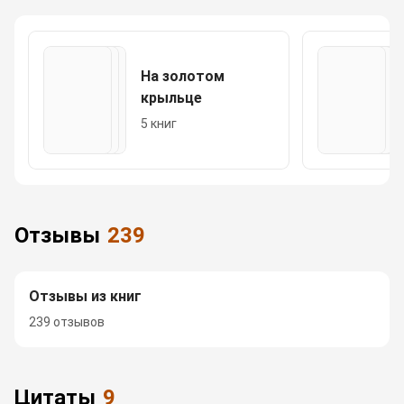
На золотом
крыльце
5 книг
Отзывы
239
Отзывы из книг
239 отзывов
Цитаты
9