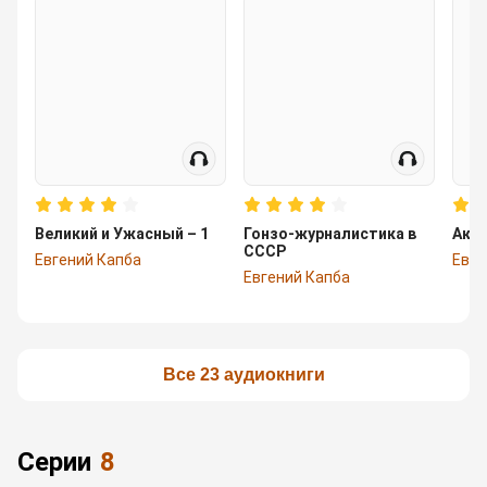
Великий и Ужасный – 1
Гонзо-журналистика в
Акул
СССР
Евгений Капба
Евге
Евгений Капба
Все 23 аудиокниги
Серии
8