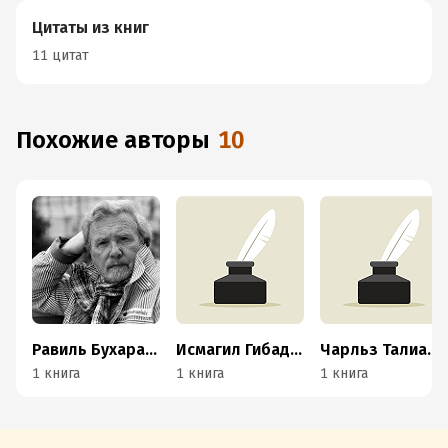
Цитаты из книг
11 цитат
Похожие авторы
10
Равиль Бухараев
Исмагил Гибадуллин
Чарльз Талиаферро
1 книга
1 книга
1 книга