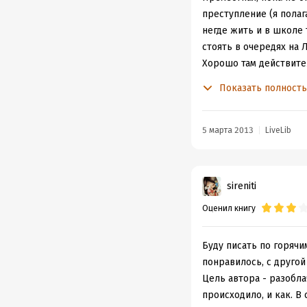
преступление (я полаг
негде жить и в школе 
стоять в очередях на 
Хорошо там действите
человеческой смелости
Показать полност
5 марта 2013
LiveLib
sireniti
Оценил книгу
Буду писать по горячи
понравилось, с другой
Цель автора - разобла
происходило, и как. В