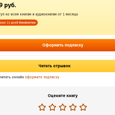
9 руб.
уп ко всем книгам и аудиокнигам от 1 месяца
вые 14 дней
бесплатно
Оформить подписку
Читать отрывок
читать онлайн
оформите подписку
Оцените книгу