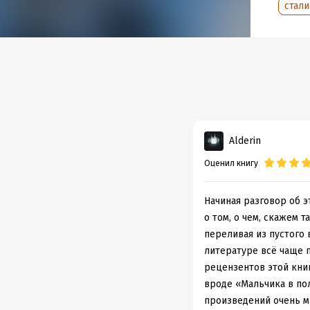
стал
Alderin
Оценил книгу
Начиная разговор об э
о том, о чем, скажем т
переливая из пустого 
литературе всё чаще 
рецензентов этой книг
вроде «Мальчика в пол
произведений очень м