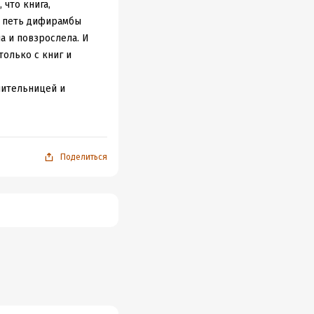
 что книга,
бы петь дифирамбы
ла и повзрослела. И
только с книг и
чительницей и
в доносчики
 детей, которых тоже
мерла с уверенность,
Поделиться
 интересные.