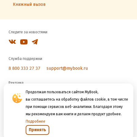
Книжный вызов
Следите за новостями
Служба поддержки
8 800 333 27 37
support@mybook.ru
Реклама
reklama@litres.ru
Продолжая пользоваться сайтом MyBook,
вы соглашаетесь на обработку файлов cookie, в том числе
при помощи сервисов веб-аналитики. Благодаря этому
Мы принимаем к оплате
мы рекомендуем вам книги и делаем продукт удобнее.
Подробнее
Принять
Открыть в приложении