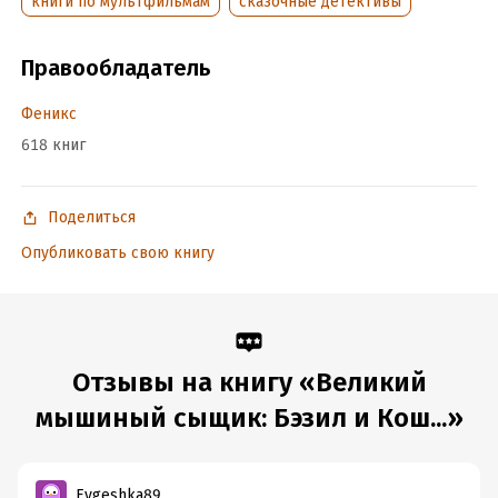
книги по мультфильмам
сказочные детективы
Правообладатель
Феникс
618 книг
Поделиться
Опубликовать свою книгу
Отзывы на книгу «Великий
мышиный сыщик: Бэзил и Кош...»
Evgeshka89