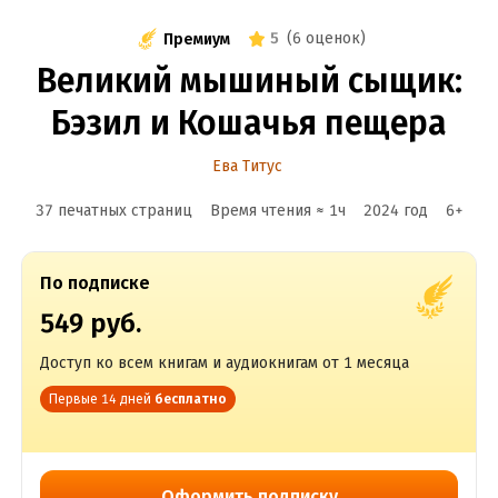
5
(
6 оценок
)
Премиум
Великий мышиный сыщик:
Бэзил и Кошачья пещера
Ева Титус
37 печатных страниц
Время чтения ≈
1
ч
2024
год
6
+
По подписке
549 руб.
Доступ ко всем книгам и аудиокнигам от 1 месяца
Первые 14 дней
бесплатно
Оформить подписку