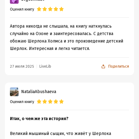
Оценил книгу
Автора никогда не слышала, на книгу наткнулась
случайно на Озоне и заинтересовалась. С детства
обожаю Шерлока Холмса и это произведение детский
Шерлок. Интересная и легко читается.
27 июля 2025
LiveLib
Поделиться
NataliaAbushaeva
Оценил книгу
Итак, о чем же эта история?
Великий мышиный сыщик, что живёт у Шерлока