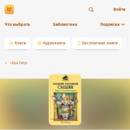
Войти
Что выбрать
Библиотека
Подписка
📖
Книги
🎧
Аудиокниги
👌
Бесплатные книги
⭐️Ева Титус