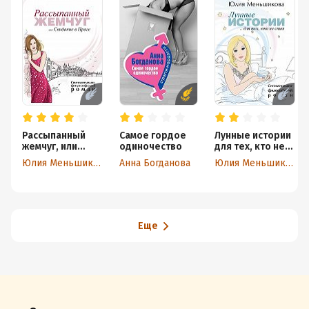
Рассыпанный
Самое гордое
Лунные истории
жемчуг, или
одиночество
для тех, кто не
Свидание в
спит
Юлия Меньшикова
Анна Богданова
Юлия Меньшикова
Праге
Еще