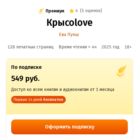
4
(
5 оценок
)
Премиум
Крысоlove
Ева Пунш
128 печатных страниц
Время чтения ≈
4
ч
2025
год
18
+
По подписке
549 руб.
Доступ ко всем книгам и аудиокнигам от 1 месяца
Первые 14 дней
бесплатно
Оформить подписку