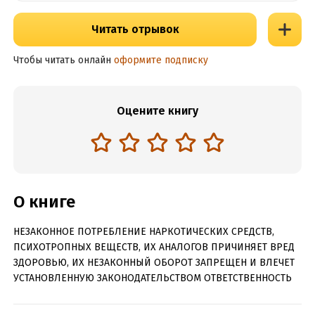
Читать отрывок
Чтобы читать онлайн
оформите подписку
Оцените книгу
О книге
НЕЗАКОННОЕ ПОТРЕБЛЕНИЕ НАРКОТИЧЕСКИХ СРЕДСТВ,
ПСИХОТРОПНЫХ ВЕЩЕСТВ, ИХ АНАЛОГОВ ПРИЧИНЯЕТ ВРЕД
ЗДОРОВЬЮ, ИХ НЕЗАКОННЫЙ ОБОРОТ ЗАПРЕЩЕН И ВЛЕЧЕТ
УСТАНОВЛЕННУЮ ЗАКОНОДАТЕЛЬСТВОМ ОТВЕТСТВЕННОСТЬ
У Евы Пунш хороший вкус – она знает толк в алкоголе,