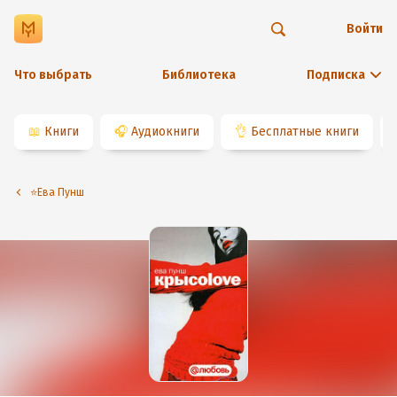
Войти
Что выбрать
Библиотека
Подписка
📖
Книги
🎧
Аудиокниги
👌
Бесплатные книги
⭐️Ева Пунш