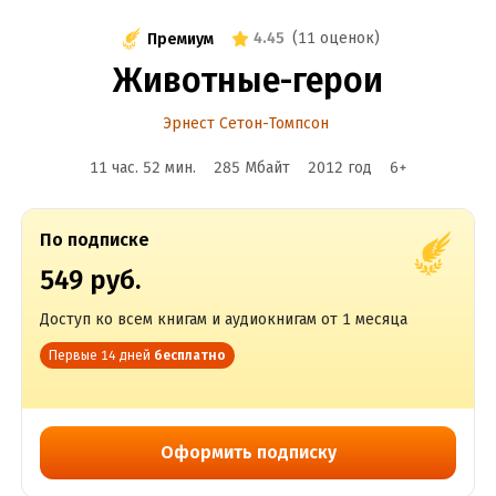
4.45
(
11 оценок
)
Премиум
Животные-герои
Эрнест Сетон-Томпсон
11 час. 52 мин.
285 Мбайт
2012
год
6
+
По подписке
549 руб.
Доступ ко всем книгам и аудиокнигам от 1 месяца
Первые 14 дней
бесплатно
Оформить подписку