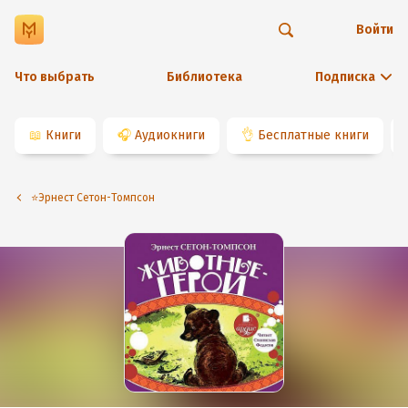
Войти
Что выбрать
Библиотека
Подписка
📖
Книги
🎧
Аудиокниги
👌
Бесплатные книги
⭐️Эрнест Сетон-Томпсон