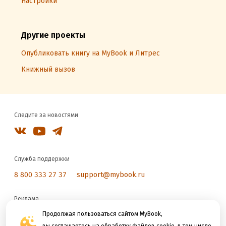
Настройки
Другие проекты
Опубликовать книгу на MyBook и Литрес
Книжный вызов
Следите за новостями
Служба поддержки
8 800 333 27 37
support@mybook.ru
Реклама
reklama@litres.ru
Продолжая пользоваться сайтом MyBook,