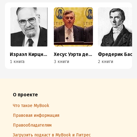
Израэл Кирцнер
Хесус Уэрта де Сото
Фредерик Бастиа
1 книга
3 книги
2 книги
О проекте
Что такое MyBook
Правовая информация
Правообладателям
Загрузить подкаст в MyBook и Литрес