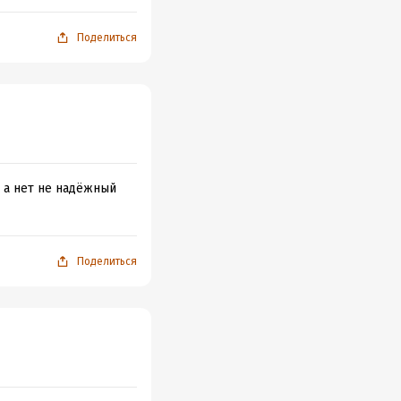
Поделиться
ь а нет не надёжный
Поделиться