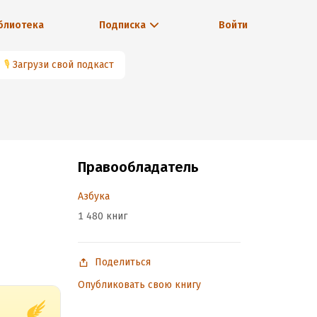
блиотека
Подписка
Войти
🎙
Загрузи свой подкаст
Правообладатель
Азбука
1 480 книг
Поделиться
Опубликовать свою книгу