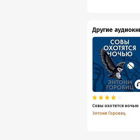
Другие аудиокн
Совы охотятся ночью
Энтони Горовиц