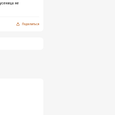
гусеница не
Поделиться