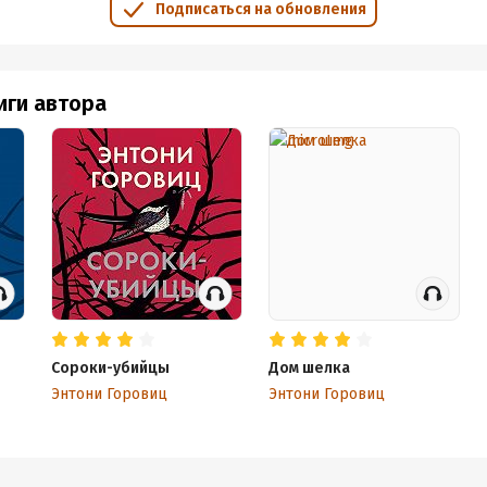
Подписаться на обновления
иги автора
Сороки-убийцы
Дом шелка
Энтони Горовиц
Энтони Горовиц