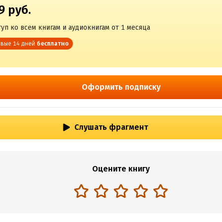
9 руб.
уп ко всем книгам и аудиокнигам от 1 месяца
вые 14 дней
бесплатно
Оформить подписку
Слушать фрагмент
Оцените книгу