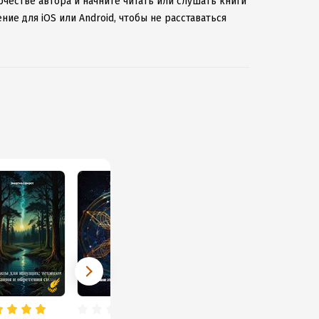
рчестве автора и начните читать или слушать книги
ие для iOS или Android, чтобы не расставаться