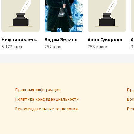
Неустановленный автор
Вадим Зеланд
Анна Суворова
5 177 книг
257 книг
753 книги
3
Правовая информация
Пра
Политика конфиденциальности
Док
Рекомендательные технологии
Рек