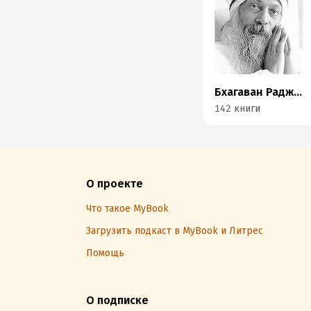
Бхагаван Раджниш (Ошо)
142 книги
О проекте
Что такое MyBook
Загрузить подкаст в MyBook и Литрес
Помощь
О подписке