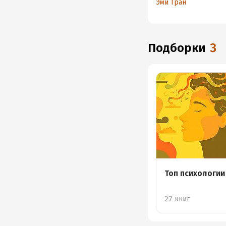
Эми Тран
принятия себя
Подборки
3
Топ психологии
27 книг