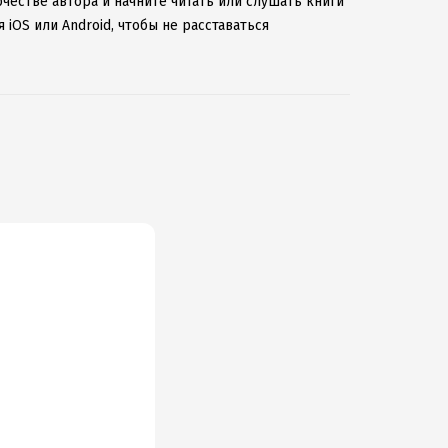
честве автора и начните читать или слушать книги
iOS или Android, чтобы не расставаться