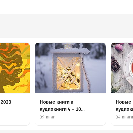
 2023
Новые книги и
Новые 
аудиокниги 4 – 10
аудиок
декабря
декабр
39 книг
34 книг