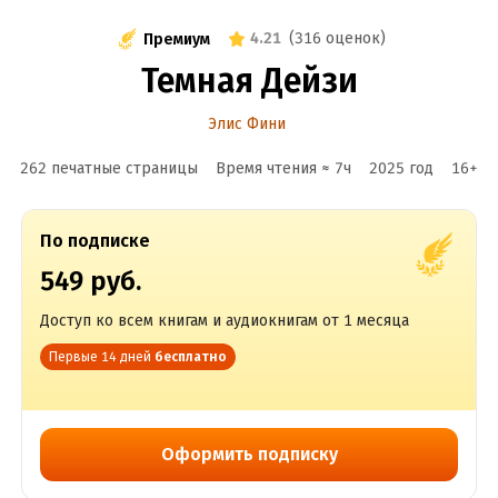
4.21
(
316 оценок
)
Премиум
Темная Дейзи
Элис Фини
262 печатные страницы
Время чтения ≈
7
ч
2025
год
16
+
По подписке
549 руб.
Доступ ко всем книгам и аудиокнигам от 1 месяца
Первые 14 дней
бесплатно
Оформить подписку