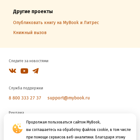
Другие проекты
Опубликовать книгу на MyBook и Литрес
Книжный вызов
Следите за новостями
Служба поддержки
8 800 333 27 37
support@mybook.ru
Реклама
reklama@litres.ru
Продолжая пользоваться сайтом MyBook,
вы соглашаетесь на обработку файлов cookie, в том числе
при помощи сервисов веб-аналитики. Благодаря этому
Мы принимаем к оплате