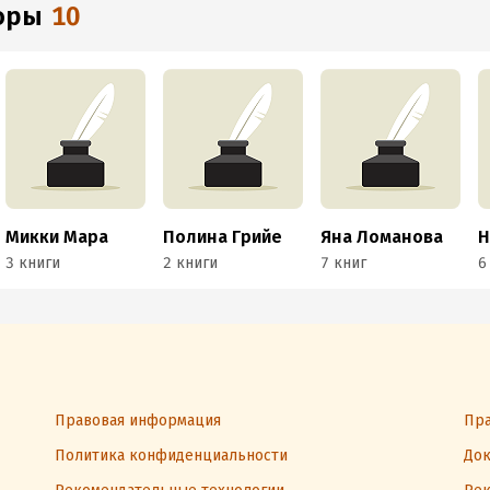
торы
10
Микки Мара
Полина Грийе
Яна Ломанова
3 книги
2 книги
7 книг
6
Правовая информация
Пра
Политика конфиденциальности
Док