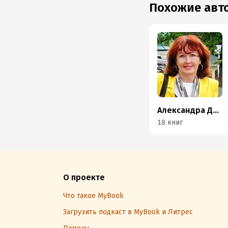
Похожие ав
Александра Дельмаре
18 книг
О проекте
Что такое MyBook
Загрузить подкаст в MyBook и Литрес