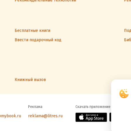
Рекомендательные технологии
Рек
Бесплатные книги
Под
Ввести подарочный код
Биб
Книжный вызов
Реклама
Скачать приложение
@mybook.ru
reklama@litres.ru