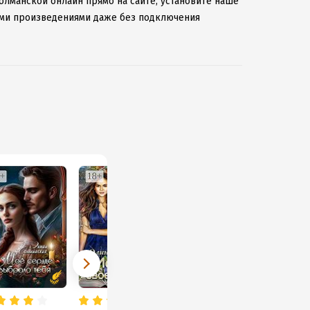
олманской онлайн прямо на сайте, установите наше
мыми произведениями даже без подключения