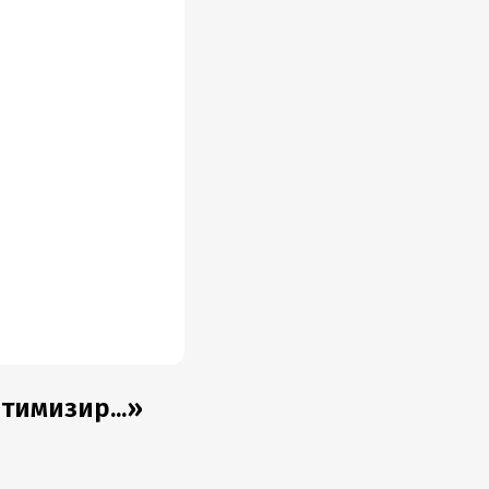
тимизир...»