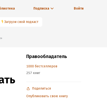
блиотека
Подписка
Войти
🎙
Загрузи свой подкаст
е»
Правообладатель
1000 бестселлеров
257 книг
ать
Поделиться
Опубликовать свою книгу