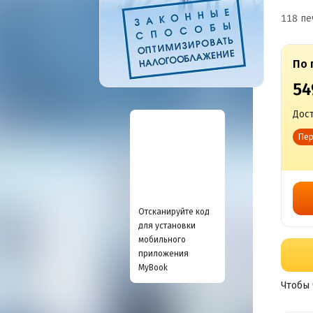
118 пе
По 
54
Дост
Пер
Отсканируйте код
для установки
мобильного
приложения
MyBook
Чтобы 