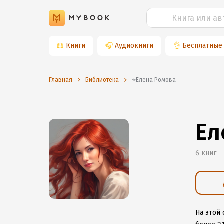
📖
Книги
🎧
Аудиокниги
👌
Бесплатные
Главная
Библиотека
⭐️Елена Ромова
Ел
6 книг
На этой