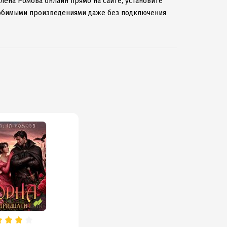
Елена Ромова онлайн прямо на сайте, установите
 любимыми произведениями даже без подключения