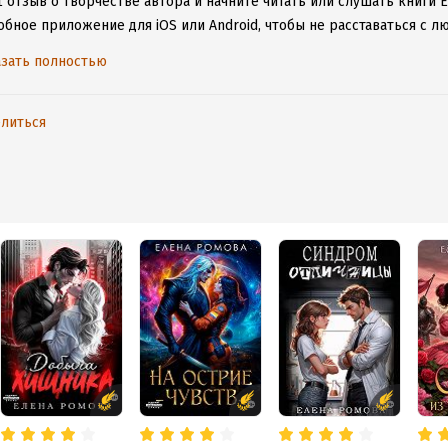
 отзыв о творчестве автора и начните читать или слушать книги 
обное приложение для iOS или Android, чтобы не расставаться с
ету.
зать полностью
литься