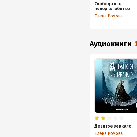
Свобода как
повод влюбиться
Елена Ромова
аудиокниги
Девятое зеркало
Елена Ромова