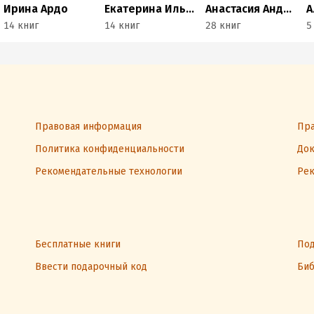
Ирина Ардо
Екатерина Ильинская
Анастасия Андерсон
14 книг
14 книг
28 книг
5
Правовая информация
Пра
Политика конфиденциальности
Док
Рекомендательные технологии
Рек
Бесплатные книги
Под
Ввести подарочный код
Биб