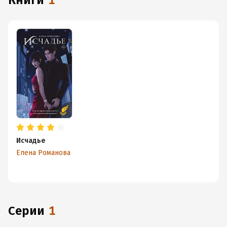
книги
1
Исчадье
Елена Романова
Серии
1