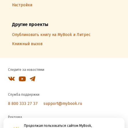
Настройки
Другие проекты
Опубликовать книгу на MyBook и Литрес
Книжный вызов
Следите за новостями
Служба поддержки
8 800 333 27 37
support@mybook.ru
Реклама
reklama@litres.ru
Продолжая пользоваться сайтом MyBook,