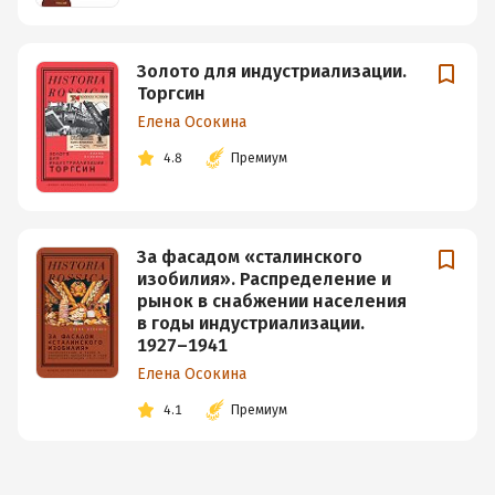
Золото для индустриализации.
Торгсин
Елена Осокина
4.8
Премиум
За фасадом «сталинского
изобилия». Распределение и
рынок в снабжении населения
в годы индустриализации.
1927–1941
Елена Осокина
4.1
Премиум