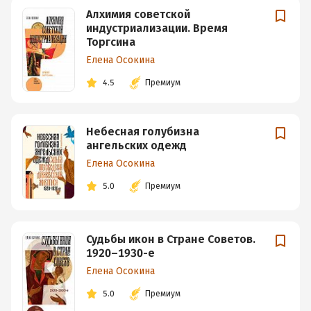
Алхимия советской
индустриализации. Время
Торгсина
Елена Осокина
4.5
Премиум
Небесная голубизна
ангельских одежд
Елена Осокина
5.0
Премиум
Судьбы икон в Стране Советов.
1920–1930-е
Елена Осокина
5.0
Премиум