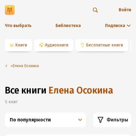
Войти
Что выбрать
Библиотека
Подписка
📖
Книги
🎧
Аудиокниги
👌
Бесплатные книги
⭐️Елена Осокина
Все книги
Елена Осокина
5
книг
По популярности
Фильтры