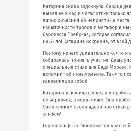
Катарина снова вздохнула. Сердце д
вывел её в сад и читал стихи только 
лично объяснил ей непонятные места 
избыточности тропов и метафор в нын
баронесса Трейская, которая согласил
не было! Катарина искренне, от всей 
Поэтому ничего удивительного, что и
собиралась принять участие. Даша упо
специальные стихи для Деда Мороза. К
вспомнит об этом моменте. Так что 
закрепила за собой.
Катарина вскочила с кресла и пробежа
не червячок, а червячище. Она пробол
Светлоликим своей идеей про стихи д
эльфам!
Герендольф Светлоликий прекрасный п