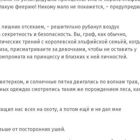
такую феерию! Никому мало не покажется, – предупреди
х лишних отсекаем, – решительно рубанул воздух
 секретность и безопасность. Вы, граф, как обычно,
ических трений с королевской эльфийской семьёй, когд
иза, присматриваете за девочками, чтобы не оставить у
мпромата на принцессу и близких к ней личностей.
 ветерком, и солнечные пятна двигались по волнам трав,
ёных одеждах смотрелись таким же порождением леса, ка
ащил нас всех на охоту, а потом ещё и не дал мне
альше от посторонних ушей.