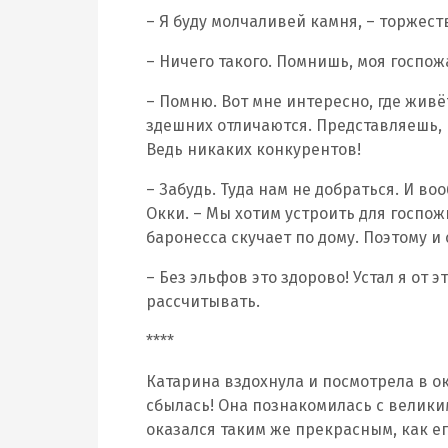
– Я буду молчаливей камня, – торжест
– Ничего такого. Помнишь, моя госпож
– Помню. Вот мне интересно, где живёт
здешних отличаются. Представляешь,
Ведь никаких конкурентов!
– Забудь. Туда нам не добраться. И во
Окки. – Мы хотим устроить для госпожи
баронесса скучает по дому. Поэтому и 
– Без эльфов это здорово! Устал я от э
рассчитывать.
****
Катарина вздохнула и посмотрела в ок
сбылась! Она познакомилась с велики
оказался таким же прекрасным, как е