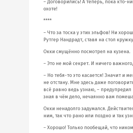
– Договорились! А теперь, пока кто-н
охоте!
****
– Что за тоска у этих эльфов! Ни хоро
Рутгер Нандрадт, ставя на стол кружку
Окки смущённо посмотрел на кузена.
– Это не мой секрет. И ничего важного,
– Но тебя-то это касается! Значит и ме
не отстану. Мне здесь даже поговорить
всё равно ведь узнаю, – предупредил г
зная в чём дело, нечаянно вам помеш
Окки ненадолго задумался. Действител
ним, так что рано или поздно и так узн
– Хорошо! Только пообещай, что нико