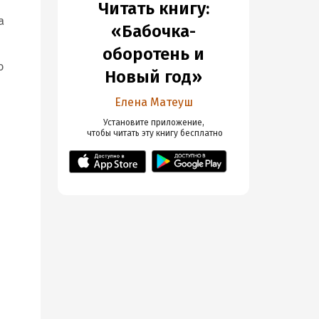
Читать книгу:
а
«Бабочка-
оборотень и
о
Новый год»
Елена Матеуш
Установите приложение,

 чтобы читать эту книгу
 бесплатно
в