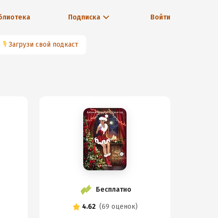
блиотека
Подписка
Войти
🎙
Загрузи свой подкаст
Бесплатно
4.62
(
69 оценок
)