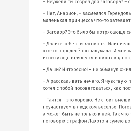
– Неужели ты созрел для заговора? – 
– Нет, Анарион, – засмеялся Герендоль
маленькая принцесса что-то затевает
– Заговор? Это было бы потрясающе с
– Дались тебе эти заговоры. Илиниель
что-то определённо задумала. И мне ка
испытующе вгляделся в лицо сводного
– Даши? Интересно! – не обманул ожи
– А рассказывать нечего. Я чувствую п
хотел с тобой посоветоваться, как пос
– Таятся – это хорошо. Не стоит вмеши
поучаствуем в людском веселье. Погов
а может быть не только к ней. Так что
поговорю с графом Лаэрто и сумею дон