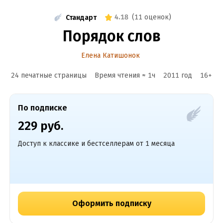
4.18
(
11 оценок
)
Стандарт
Порядок слов
Елена Катишонок
24 печатные страницы
Время чтения ≈
1
ч
2011
год
16
+
По подписке
229 руб.
Доступ к классике и бестселлерам от 1 месяца
Оформить подписку