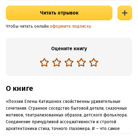
Читать отрывок
Чтобы читать онлайн
оформите подписку
Оцените книгу
О книге
«Поэзии Елены Катишонок свойственны удивительные
сочетания. Странное соседство бытовой детали, сказочных
мотивов, театрализованных образов, детского фольклора.
Соединение причудливой ассоциативности и строгой
архитектоники стиха, точного глазомера. И – что самое
ценное – сдержанная, чуть приправленная иронией