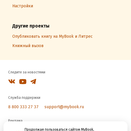
Настройки
Другие проекты
Опубликовать книгу на MyBook и Литрес
Книжный вызов
Следите за новостями
Служба поддержки
8 800 333 27 37
support@mybook.ru
Реклама
reklama@litres.ru
Продолжая пользоваться сайтом MyBook,