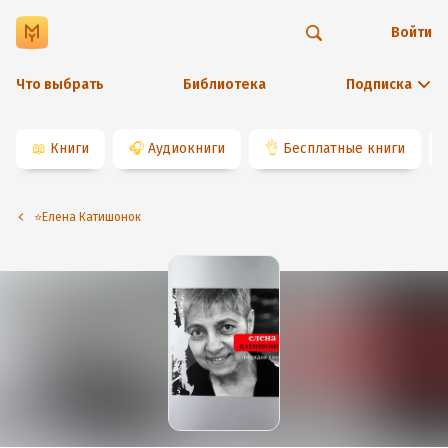
Войти
Что выбрать
Библиотека
Подписка
📖
Книги
🎧
Аудиокниги
👌
Бесплатные книги
⭐️Елена Катишонок