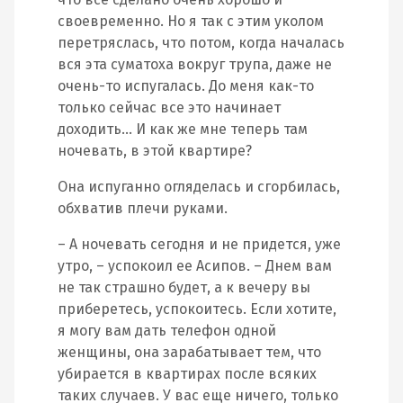
своевременно. Но я так с этим уколом
перетряслась, что потом, когда началась
вся эта суматоха вокруг трупа, даже не
очень-то испугалась. До меня как-то
только сейчас все это начинает
доходить… И как же мне теперь там
ночевать, в этой квартире?
Она испуганно огляделась и сгорбилась,
обхватив плечи руками.
– А ночевать сегодня и не придется, уже
утро, – успокоил ее Асипов. – Днем вам
не так страшно будет, а к вечеру вы
приберетесь, успокоитесь. Если хотите,
я могу вам дать телефон одной
женщины, она зарабатывает тем, что
убирается в квартирах после всяких
таких случаев. У вас еще ничего, только