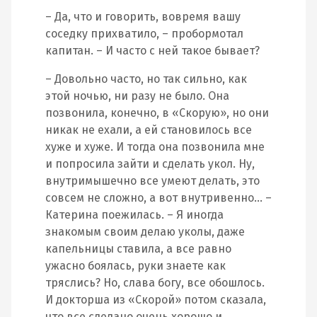
– Да, что и говорить, вовремя вашу
соседку прихватило, – пробормотал
капитан. – И часто с ней такое бывает?
– Довольно часто, но так сильно, как
этой ночью, ни разу не было. Она
позвонила, конечно, в «Скорую», но они
никак не ехали, а ей становилось все
хуже и хуже. И тогда она позвонила мне
и попросила зайти и сделать укол. Ну,
внутримышечно все умеют делать, это
совсем не сложно, а вот внутривенно… –
Катерина поежилась. – Я иногда
знакомым своим делаю уколы, даже
капельницы ставила, а все равно
ужасно боялась, руки знаете как
тряслись? Но, слава богу, все обошлось.
И докторша из «Скорой» потом сказала,
что все сделано очень хорошо и