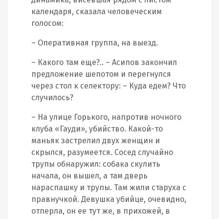
календаря, сказала человеческим
голосом:
– Оперативная группа, на выезд.
– Какого там еще?.. – Асипов закончил
предложение шепотом и перегнулся
через стол к селектору: – Куда едем? Что
случилось?
– На улице Горького, напротив ночного
клуба «Гауди», убийство. Какой-то
маньяк застрелил двух женщин и
скрылся, разумеется. Сосед случайно
трупы обнаружил: собака скулить
начала, он вышел, а там дверь
нараспашку и трупы. Там жили старуха с
правнучкой. Девушка убийце, очевидно,
отперла, он ее тут же, в прихожей, в