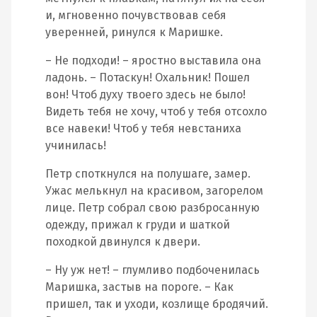
и, мгновенно почувствовав себя
уверенней, ринулся к Маришке.
– Не подходи! – яростно выставила она
ладонь. – Потаскун! Охальник! Пошел
вон! Чтоб духу твоего здесь не было!
Видеть тебя не хочу, чтоб у тебя отсохло
все навеки! Чтоб у тебя невстаниха
учинилась!
Петр споткнулся на полушаге, замер.
Ужас мелькнул на красивом, загорелом
лице. Петр собрал свою разбросанную
одежду, прижал к груди и шаткой
походкой двинулся к двери.
– Ну уж нет! – глумливо подбоченилась
Маришка, застыв на пороге. – Как
пришел, так и уходи, козлище бродячий.