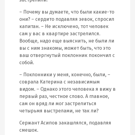
– Почему вы думаете, что были какие-то
они? – сердито подавляя зевок, спросил
капитан. – Не исключено, тот человек
сам у вас в квартире застрелился.
Вообще, надо еще выяснить, не были ли
вы с ним знакомы, может быть, что это
ваш отвергнутый поклонник покончил с
собой.
– Поклонники у меня, конечно, были, –
соврала Катерина с независимым
видом. – Однако этого человека я вижу в
первый раз, честное слово. А главное,
сам он вряд ли мог застрелиться
четырьмя выстрелами, не так ли?
Сержант Асипов закашлялся, подавляя
смешок.