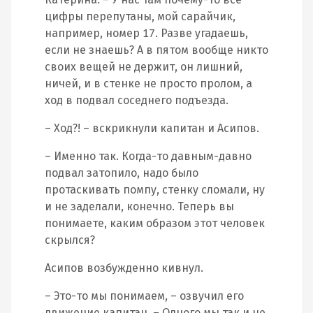
цифры перепутаны, мой сарайчик,
например, номер 17. Разве угадаешь,
если не знаешь? А в пятом вообще никто
своих вещей не держит, он лишний,
ничей, и в стенке не просто пролом, а
ход в подвал соседнего подъезда.
– Ход?! – вскрикнули капитан и Асипов.
– Именно так. Когда-то давным-давно
подвал затопило, надо было
протаскивать помпу, стенку сломали, ну
и не заделали, конечно. Теперь вы
понимаете, каким образом этот человек
скрылся?
Асипов возбужденно кивнул.
– Это-то мы понимаем, – озвучил его
движение капитан. – Одного мы так и не