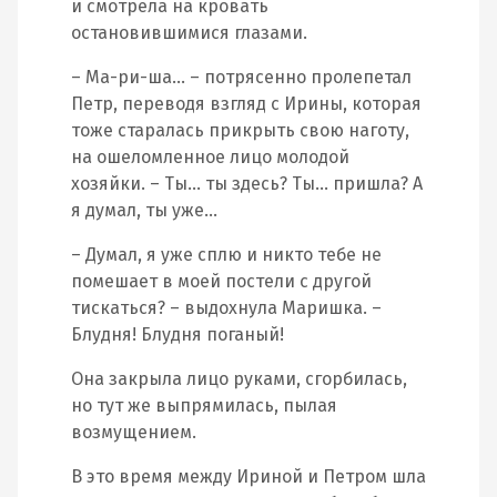
и смотрела на кровать
остановившимися глазами.
– Ма-ри-ша… – потрясенно пролепетал
Петр, переводя взгляд с Ирины, которая
тоже старалась прикрыть свою наготу,
на ошеломленное лицо молодой
хозяйки. – Ты… ты здесь? Ты… пришла? А
я думал, ты уже…
– Думал, я уже сплю и никто тебе не
помешает в моей постели с другой
тискаться? – выдохнула Маришка. –
Блудня! Блудня поганый!
Она закрыла лицо руками, сгорбилась,
но тут же выпрямилась, пылая
возмущением.
В это время между Ириной и Петром шла