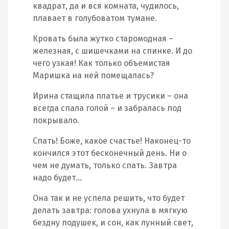
квадрат, да и вся комната, чудилось,
плавает в голубоватом тумане.
Кровать была жутко старомодная –
железная, с шишечками на спинке. И до
чего узкая! Как только объемистая
Маришка на ней помещалась?
Ирина стащила платье и трусики – она
всегда спала голой – и забралась под
покрывало.
Спать! Боже, какое счастье! Наконец-то
кончился этот бесконечный день. Ни о
чем не думать, только спать. Завтра
надо будет…
Она так и не успела решить, что будет
делать завтра: голова ухнула в мягкую
бездну подушек, и сон, как лунный свет,