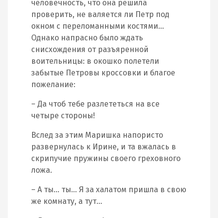
человечность, что она решила
проверить, не валяется ли Петр под
окном с переломанными костями…
Однако напрасно было ждать
снисхождения от разъяренной
воительницы: в окошко полетели
забытые Петровы кроссовки и благое
пожелание:
– Да чтоб тебе разлететься на все
четыре стороны!
Вслед за этим Маришка напористо
развернулась к Ирине, и та вжалась в
скрипучие пружины своего греховного
ложа.
– А ты… ты… Я за халатом пришла в свою
же комнату, а тут…