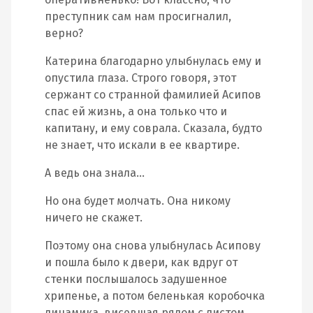
преступник сам нам просигналил,
верно?
Катерина благодарно улыбнулась ему и
опустила глаза. Строго говоря, этот
сержант со странной фамилией Асипов
спас ей жизнь, а она только что и
капитану, и ему соврала. Сказала, будто
не знает, что искали в ее квартире.
А ведь она знала…
Но она будет молчать. Она никому
ничего не скажет.
Поэтому она снова улыбнулась Асипову
и пошла было к двери, как вдруг от
стенки послышалось задушенное
хрипенье, а потом беленькая коробочка
динамика, висевшая рядом с листом