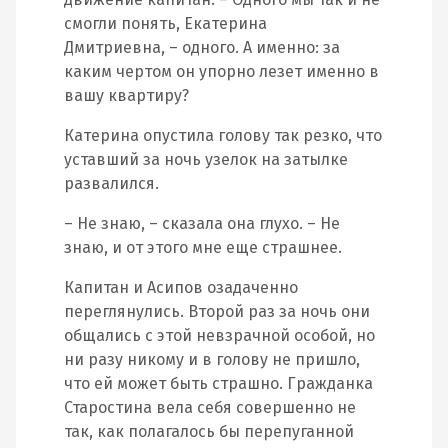
смогли понять, Екатерина
Дмитриевна, – одного. А именно: за
каким чертом он упорно лезет именно в
вашу квартиру?
Катерина опустила голову так резко, что
уставший за ночь узелок на затылке
развалился.
– Не знаю, – сказала она глухо. – Не
знаю, и от этого мне еще страшнее.
Капитан и Асипов озадаченно
переглянулись. Второй раз за ночь они
общались с этой невзрачной особой, но
ни разу никому и в голову не пришло,
что ей может быть страшно. Гражданка
Старостина вела себя совершенно не
так, как полагалось бы перепуганной