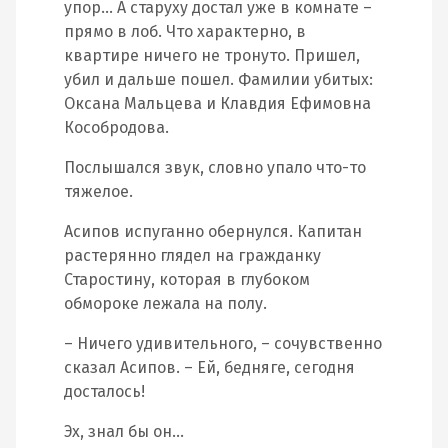
упор… А старуху достал уже в комнате –
прямо в лоб. Что характерно, в
квартире ничего не тронуто. Пришел,
убил и дальше пошел. Фамилии убитых:
Оксана Мальцева и Клавдия Ефимовна
Кособродова.
Послышался звук, словно упало что-то
тяжелое.
Асипов испуганно обернулся. Капитан
растерянно глядел на гражданку
Старостину, которая в глубоком
обмороке лежала на полу.
– Ничего удивительного, – сочувственно
сказал Асипов. – Ей, бедняге, сегодня
досталось!
Эх, знал бы он…