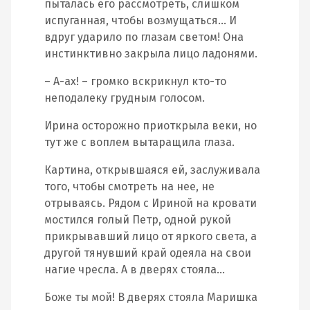
пыталась его рассмотреть, слишком
испуганная, чтобы возмущаться… И
вдруг ударило по глазам светом! Она
инстинктивно закрыла лицо ладонями.
– А-ах! – громко вскрикнул кто-то
неподалеку грудным голосом.
Ирина осторожно приоткрыла веки, но
тут же с воплем вытаращила глаза.
Картина, открывшаяся ей, заслуживала
того, чтобы смотреть на нее, не
отрываясь. Рядом с Ириной на кровати
мостился голый Петр, одной рукой
прикрывавший лицо от яркого света, а
другой тянувший край одеяла на свои
нагие чресла. А в дверях стояла…
Боже ты мой! В дверях стояла Маришка