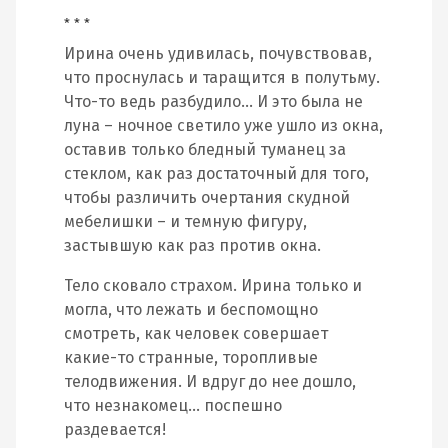
* * *
Ирина очень удивилась, почувствовав,
что проснулась и таращится в полутьму.
Что-то ведь разбудило… И это была не
луна – ночное светило уже ушло из окна,
оставив только бледный туманец за
стеклом, как раз достаточный для того,
чтобы различить очертания скудной
мебелишки – и темную фигуру,
застывшую как раз против окна.
Тело сковало страхом. Ирина только и
могла, что лежать и беспомощно
смотреть, как человек совершает
какие-то странные, торопливые
телодвижения. И вдруг до нее дошло,
что незнакомец… поспешно
раздевается!