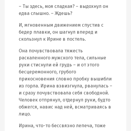
– Ты здесь, моя сладкая? – выдохнул он
едва слышно. – Ждешь?
И, мгновенным движением спустив с
бедер плавки, он шагнул вперед и
скользнул к Ирине в постель.
Она почувствовала тяжесть
раскаленного мужского тела, сильные
руки стиснули ей грудь – и от этого
бесцеремонного, грубого
прикосновения словно пробку вышибли
из горла. Ирина взвизгнула, рванулась –
и сразу почувствовала себя свободной.
Человек отпрянул, отдернул руки, будто
обжегся, навис над ней, всматриваясь в
лицо.
Ирина, что-то бессвязно лепеча, тоже