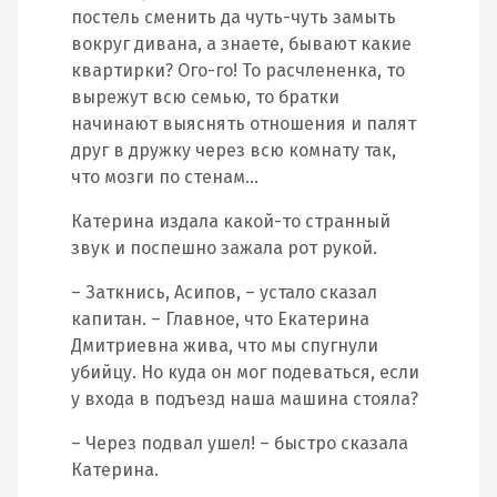
постель сменить да чуть-чуть замыть
вокруг дивана, а знаете, бывают какие
квартирки? Ого-го! То расчлененка, то
вырежут всю семью, то братки
начинают выяснять отношения и палят
друг в дружку через всю комнату так,
что мозги по стенам…
Катерина издала какой-то странный
звук и поспешно зажала рот рукой.
– Заткнись, Асипов, – устало сказал
капитан. – Главное, что Екатерина
Дмитриевна жива, что мы спугнули
убийцу. Но куда он мог подеваться, если
у входа в подъезд наша машина стояла?
– Через подвал ушел! – быстро сказала
Катерина.