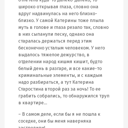
широко открывая глаза, словно она
вдруг надвинулась на него близко-
близко. У самой Катерины тоже плыла
муть в голове и глаза резало так, словно
в них сыпанули песку, однако она
старалась держаться перед этим
бесконечно усталым человеком. У него
выдалось тяжелое дежурство, в
отделении народ кишмя кишит, будто
белый день в разгаре, и все какие-то
криминальные элементы, и с каждым
надо разбираться, а тут Катерина
Старостина второй раз за ночь! То ее
грабить собрались, то обнаружился труп
в квартире…
– В самом деле, если бы я не пошла к
соседке, они бы меня наверняка
застрелили!