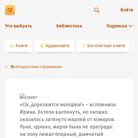
Войти
Что выбрать
Библиотека
Подписка
📖
Книги
🎧
Аудиокниги
👌
Бесплатные книги
📚«Клад вечных странников»
«Ох, дорезвится молодка!» – вспомнила
Ирина. Хотела выглянуть, но окошко
оказалось затянуто марлей от комаров.
Луне, однако, марля была не преграда:
на полу лежал бледный, дымчатый