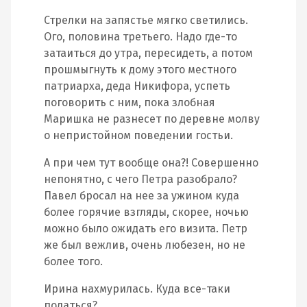
Стрелки на запястье мягко светились.
Ого, половина третьего. Надо где-то
затаиться до утра, пересидеть, а потом
прошмыгнуть к дому этого местного
патриарха, деда Никифора, успеть
поговорить с ним, пока злобная
Маришка не разнесет по деревне молву
о непристойном поведении гостьи.
А при чем тут вообще она?! Совершенно
непонятно, с чего Петра разобрало?
Павел бросал на нее за ужином куда
более горячие взгляды, скорее, ночью
можно было ожидать его визита. Петр
же был вежлив, очень любезен, но не
более того.
Ирина нахмурилась. Куда все-таки
податься?