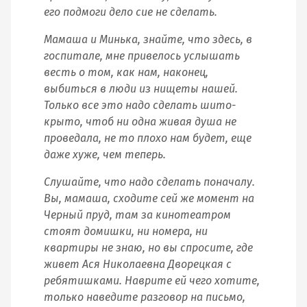
его подмоги дело сие не сделать.
Мамаша и Минька, знайте, что здесь, в
госпитале, мне привелось услышать
весть о том, как нам, наконец,
выбиться в люди из нищеты нашей.
Только все это надо сделать шито-
крыто, чтоб ни одна живая душа не
проведала, не то плохо нам будет, еще
даже хуже, чем теперь.
Слушайте, что надо сделать поначалу.
Вы, мамаша, сходите сей же момент на
Черный пруд, там за кинотеатром
стоят домишки, ни номера, ни
квартиры не знаю, но вы спросите, где
живет Ася Николаевна Дворецкая с
ребятишками. Наврите ей чего хотите,
только наведите разговор на письмо,