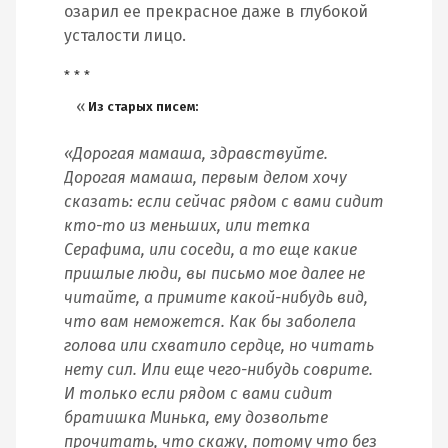
озарил ее прекрасное даже в глубокой
усталости лицо.
* * *
Из старых писем:
«Дорогая мамаша, здравствуйте.
Дорогая мамаша, первым делом хочу
сказать: если сейчас рядом с вами сидит
кто-то из меньших, или тетка
Серафима, или соседи, а то еще какие
пришлые люди, вы письмо мое далее не
читайте, а примите какой-нибудь вид,
что вам неможется. Как бы заболела
голова или схватило сердце, но читать
нету сил. Или еще чего-нибудь соврите.
И только если рядом с вами сидит
братишка Минька, ему дозвольте
прочитать, что скажу, потому что без