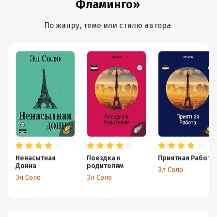
Фламинго»
По жанру, теме или стилю автора
Ненасытная
Поездка к
Приятная Работа
Донна
родителям
Эл Соло
Эл Соло
Эл Соло