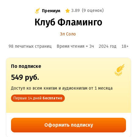
3.89
(
9 оценок
)
Премиум
Клуб Фламинго
Эл Соло
98 печатных страниц
Время чтения ≈
3
ч
2024
год
18
+
По подписке
549 руб.
Доступ ко всем книгам и аудиокнигам от 1 месяца
Первые 14 дней
бесплатно
Оформить подписку