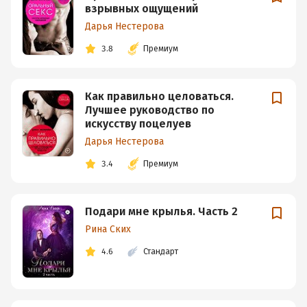
взрывных ощущений
Дарья Нестерова
3.8
Премиум
Как правильно целоваться.
Лучшее руководство по
искусству поцелуев
Дарья Нестерова
3.4
Премиум
Подари мне крылья. Часть 2
Рина Ских
4.6
Стандарт