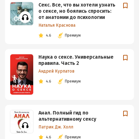
Секс. Все, что вы хотели узнать
о сексе, но боялись спросить:
от анатомии до психологии
Наталья Краснова
4.6
Премиум
Наука о сексе. Универсальные
правила. Часть 2
Андрей Курпатов
4.6
Премиум
Анал. Полный гид по
альтернативному сексу
Патрик Дж. Холл
4.6
Премиум