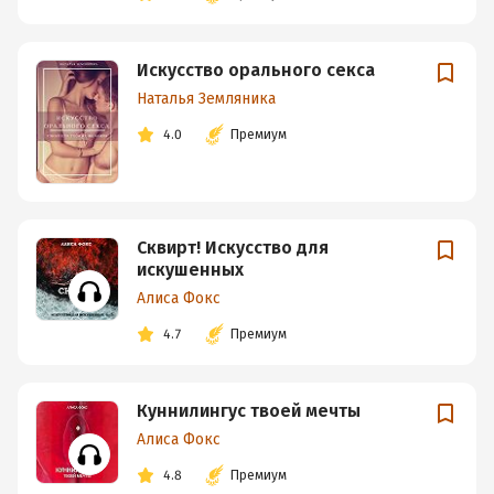
Искусство орального секса
Наталья Земляника
4.0
Премиум
Сквирт! Искусство для
искушенных
Алиса Фокс
4.7
Премиум
Куннилингус твоей мечты
Алиса Фокс
4.8
Премиум