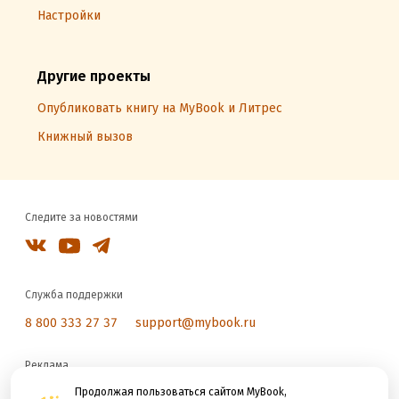
Настройки
Другие проекты
Опубликовать книгу на MyBook и Литрес
Книжный вызов
Следите за новостями
Служба поддержки
8 800 333 27 37
support@mybook.ru
Реклама
reklama@litres.ru
Продолжая пользоваться сайтом MyBook,