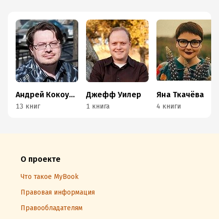
Андрей Кокоулин
Джефф Уилер
Яна Ткачёва
13 книг
1 книга
4 книги
О проекте
Что такое MyBook
Правовая информация
Правообладателям