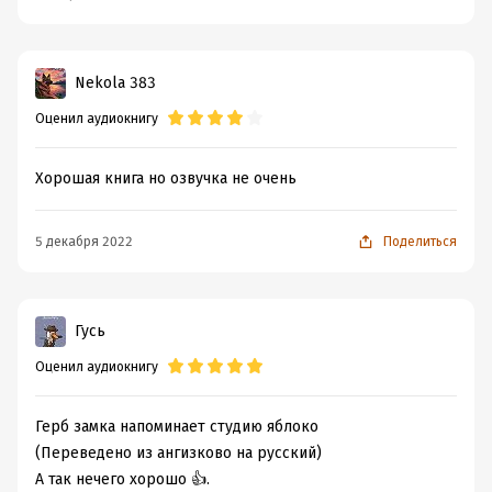
Nekola 383
Оценил аудиокнигу
Хорошая книга но озвучка не очень
5 декабря 2022
Поделиться
Гусь
Оценил аудиокнигу
Герб замка напоминает студию яблоко
(Переведено из ангизково на русский)
А так нечего хорошо 👍.