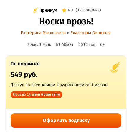
4.7
(
171 оценка
)
Премиум
Носки врозь!
Екатерина Матюшкина
и
Екатерина Оковитая
3 час. 1 мин.
61 Мбайт
2012
год
6
+
По подписке
549 руб.
Доступ ко всем книгам и аудиокнигам от 1 месяца
Первые 14 дней
бесплатно
Оформить подписку