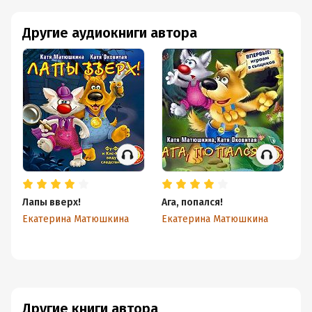
Другие аудиокниги автора
Лапы вверх!
Ага, попался!
Ко
О
Екатерина Матюшкина
Екатерина Матюшкина
Е
Другие книги автора