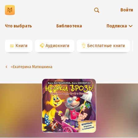
Войти
Что выбрать
Библиотека
Подписка
📖
Книги
🎧
Аудиокниги
👌
Бесплатные книги
⭐️Екатерина Матюшкина