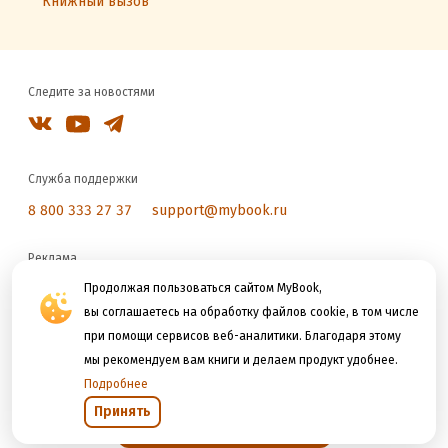
Книжный вызов
Следите за новостями
Служба поддержки
8 800 333 27 37
support@mybook.ru
Реклама
reklama@litres.ru
Продолжая пользоваться сайтом MyBook,
вы соглашаетесь на обработку файлов cookie, в том числе
при помощи сервисов веб-аналитики. Благодаря этому
Мы принимаем к оплате
мы рекомендуем вам книги и делаем продукт удобнее.
Подробнее
Принять
Открыть в приложении