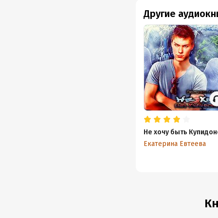
Другие аудиокн
Не хочу быть Купидо
Екатерина Евтеева
Кн