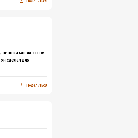
Поделиться
полненный множеством
 он сделал для
Поделиться