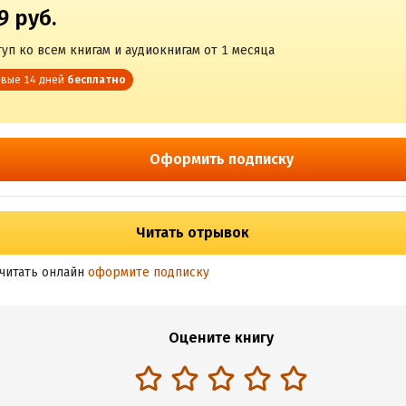
9 руб.
уп ко всем книгам и аудиокнигам от 1 месяца
вые 14 дней
бесплатно
Оформить подписку
Читать отрывок
читать онлайн
оформите подписку
Оцените книгу