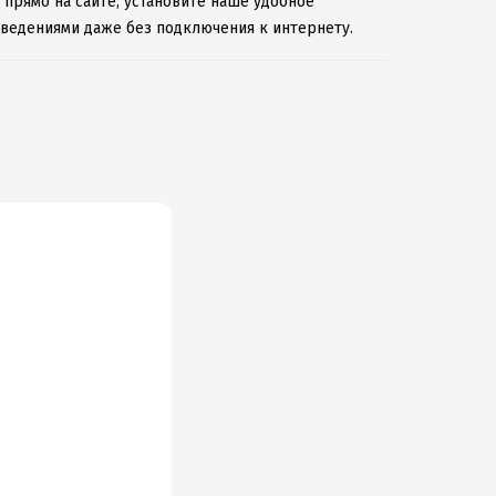
 прямо на сайте, установите наше удобное
зведениями даже без подключения к интернету.