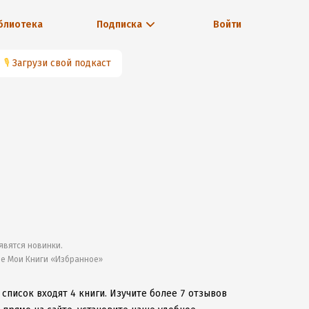
блиотека
Подписка
Войти
🎙
Загрузи свой подкаст
явятся новинки.
ле Мои Книги «Избранное»
 список входят 4 книги.
Изучите более 7 отзывов