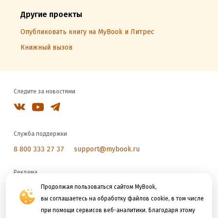
Другие проекты
Опубликовать книгу на MyBook и Литрес
Книжный вызов
Следите за новостями
Служба поддержки
8 800 333 27 37
support@mybook.ru
Реклама
reklama@litres.ru
Продолжая пользоваться сайтом MyBook,
вы соглашаетесь на обработку файлов cookie, в том числе
при помощи сервисов веб-аналитики. Благодаря этому
Мы принимаем к оплате