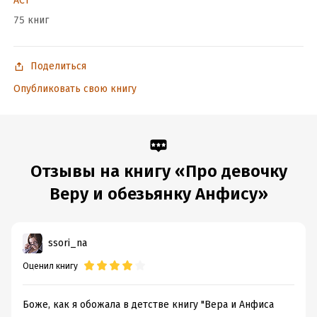
АСТ
75 книг
Поделиться
Опубликовать свою книгу
Отзывы на книгу «Про девочку
Веру и обезьянку Анфису»
ssori_na
Оценил книгу
Боже, как я обожала в детстве книгу "Вера и Анфиса