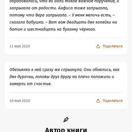
обрадовалась, что ей дали такое важное поручение, и
запрыгала от радости. Анфиса тоже запрыгала,
потому что Вера запрыгала. – У меня мелочь есть, –
сказала бабушка. – Вот вам двадцать две копейки на
батон и шестнадцать на буханку чёрного.
11 мая 2020
Поделиться
Обезьянка к ней сразу же спрыгнула. Они обнялись, как
две дурочки, головы друг другу на плечо положили и
замерли от счастья.
10 мая 2020
Поделиться
Автор книги