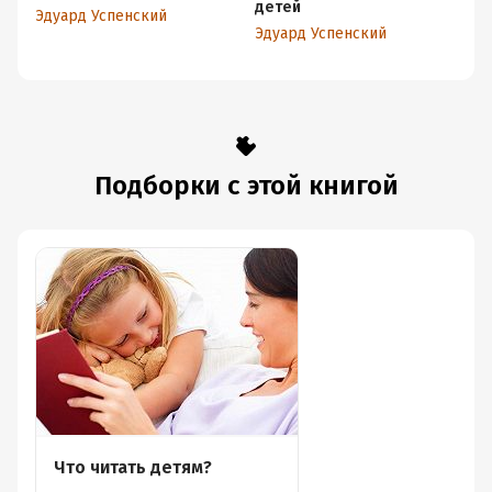
детей
Эдуард Успенский
Эд
Эдуард Успенский
Подборки с этой книгой
Что читать детям?