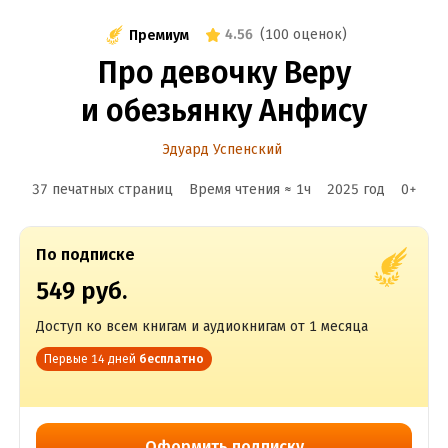
4.56
(
100 оценок
)
Премиум
Про девочку Веру
и обезьянку Анфису
Эдуард Успенский
37 печатных страниц
Время чтения ≈
1
ч
2025
год
0
+
По подписке
549 руб.
Доступ ко всем книгам и аудиокнигам от 1 месяца
Первые 14 дней
бесплатно
Оформить подписку