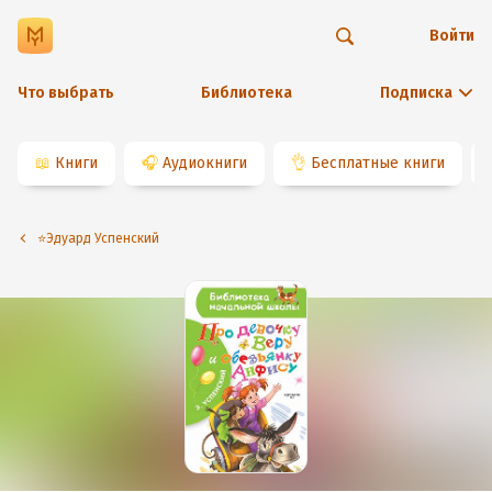
Войти
Что выбрать
Библиотека
Подписка
📖
Книги
🎧
Аудиокниги
👌
Бесплатные книги
⭐️Эдуард Успенский