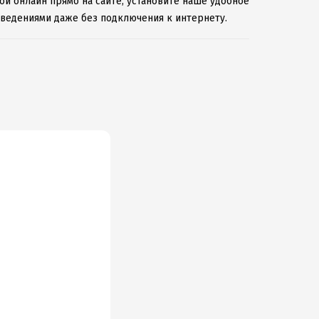
кой онлайн прямо на сайте, установите наше удобное
зведениями даже без подключения к интернету.