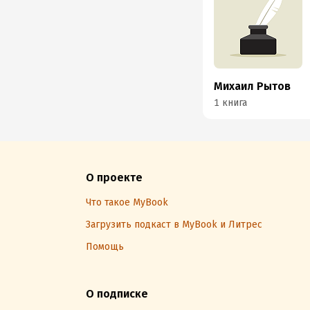
Михаил Рытов
1 книга
О проекте
Что такое MyBook
Загрузить подкаст в MyBook и Литрес
Помощь
О подписке