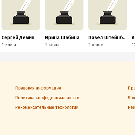
Сергей Демин
Ирина Шабина
Павел Штейнберг
1 книга
1 книга
2 книги
1
Правовая информация
Пра
Политика конфиденциальности
Док
Рекомендательные технологии
Рек