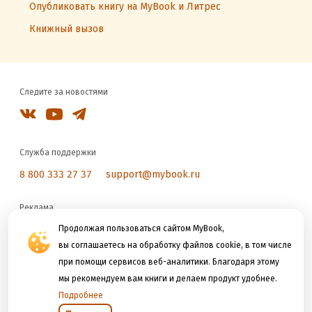
Опубликовать книгу на MyBook и Литрес
Книжный вызов
Следите за новостями
Служба поддержки
8 800 333 27 37
support@mybook.ru
Реклама
reklama@litres.ru
Продолжая пользоваться сайтом MyBook,
вы соглашаетесь на обработку файлов cookie, в том числе
при помощи сервисов веб-аналитики. Благодаря этому
Мы принимаем к оплате
мы рекомендуем вам книги и делаем продукт удобнее.
Подробнее