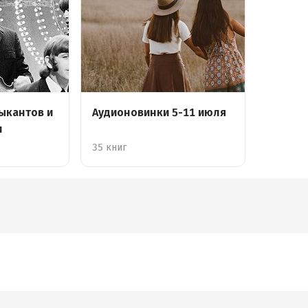
ыкантов и
Аудионовинки 5-11 июля
и
35 книг