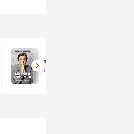
Персона (АСТ)
2 книги