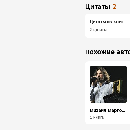
Цитаты
2
Цитаты из книг
2 цитаты
Похожие ав
Михаил Марголис
1 книга