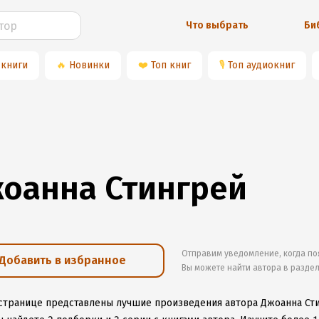
Что выбрать
Би
 книги
🔥
Новинки
❤️
Топ книг
🎙
Топ аудиокниг
оанна Стингрей
Отправим уведомление, когда по
Добавить в избранное
Вы можете найти автора в разде
 странице представлены лучшие произведения автора Джоанна Ст