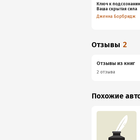
Ключ к подсознани
Ваша скрытая сила
Дженна Борбридж
Отзывы
2
Отзывы из книг
2 отзыва
Похожие ав