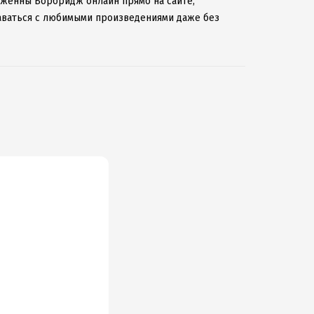
 Дженны Борбридж онлайн прямо на сайте,
таваться с любимыми произведениями даже без