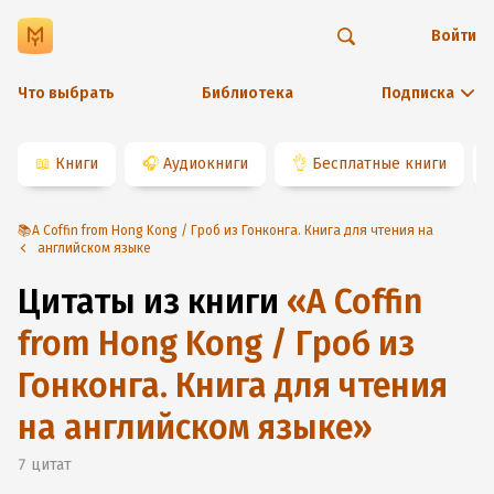
Войти
Что выбрать
Библиотека
Подписка
📖
Книги
🎧
Аудиокниги
👌
Бесплатные книги
📚A Coffin from Hong Kong / Гроб из Гонконга. Книга для чтения на
английском языке
Цитаты из книги
«
A Coffin
from Hong Kong / Гроб из
Гонконга. Книга для чтения
на английском языке
»
7
цитат