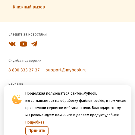
Книжный вызов
Следите за новостями
Служба поддержки
8 800 333 27 37
support@mybook.ru
Реклама
reklama@litres.ru
Продолжая пользоваться сайтом MyBook,
вы соглашаетесь на обработку файлов cookie, в том числе
при помощи сервисов веб-аналитики. Благодаря этому
Мы принимаем к оплате
мы рекомендуем вам книги и делаем продукт удобнее.
Подробнее
Принять
Открыть в приложении