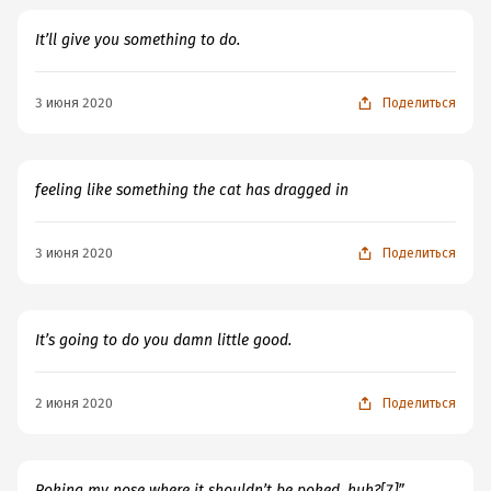
It’ll give you something to do.
3 июня 2020
Поделиться
feeling like something the cat has dragged in
3 июня 2020
Поделиться
It’s going to do you damn little good.
2 июня 2020
Поделиться
Poking my nose where it shouldn’t be poked, huh?[7]”