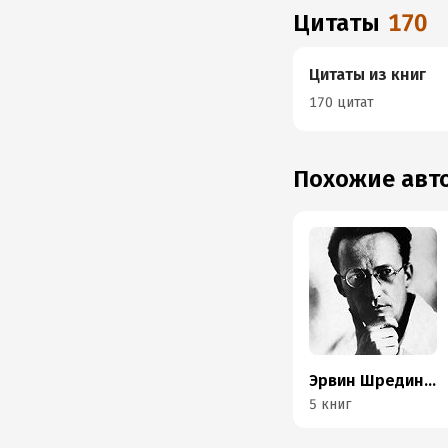
Цитаты
170
Цитаты из книг
170 цитат
Похожие ав
Эрвин Шредингер
5 книг