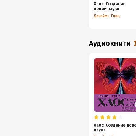
Хаос. Создание
новой науки
Джеймс Глик
аудиокниги
Хаос. Создание нов
науки