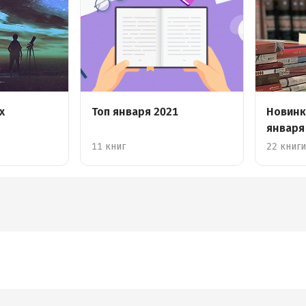
х
Топ января 2021
Новинк
января
11 книг
22 книг