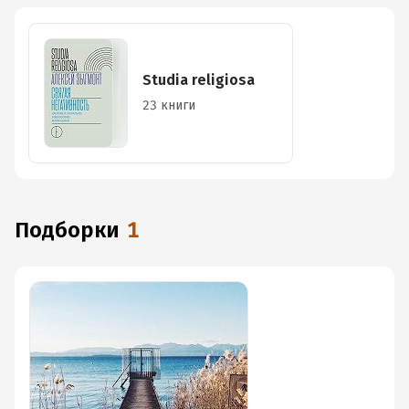
Studia religiosa
23 книги
Подборки
1