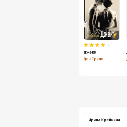
Джеки
Дон Трипп
Ирина Крейнина