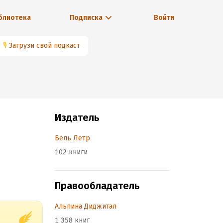
блиотека
Подписка
Войти
🎙
Загрузи свой подкаст
Издатель
Бель Летр
102 книги
Правообладатель
Альпина Диджитал
1 358 книг