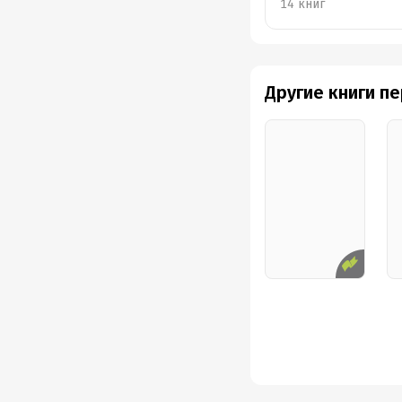
14 книг
Другие книги п