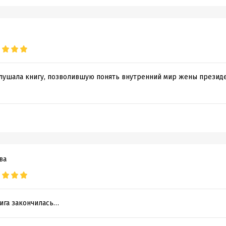
лушала книгу, позволившую понять внутренний мир жены президе
ва
ига закончилась…