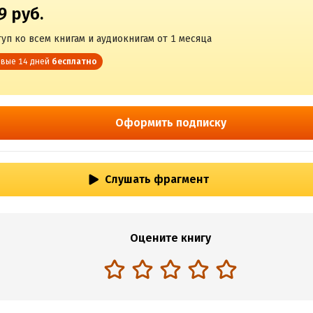
9 руб.
уп ко всем книгам и аудиокнигам от 1 месяца
вые 14 дней
бесплатно
Оформить подписку
Слушать фрагмент
Оцените книгу