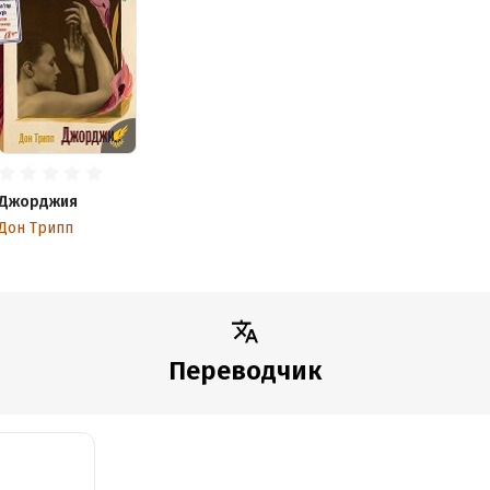
Джорджия
Дон Трипп
Переводчик