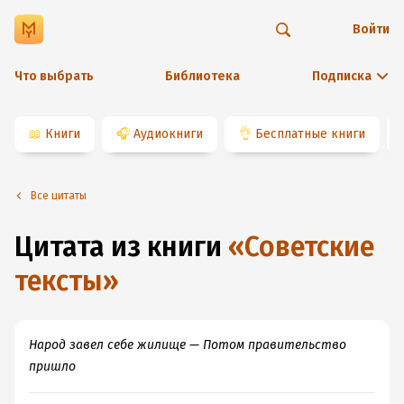
Войти
Что выбрать
Библиотека
Подписка
📖
Книги
🎧
Аудиокниги
👌
Бесплатные книги
Все цитаты
Цитата из книги
«
Советские
тексты
»
Народ завел себе жилище — Потом правительство
пришло