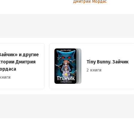
Дмитрий Мордас
Зайчик» и другие
стории Дмитрия
Tiny Bunny. Зайчик
ордаса
2 книги
книги