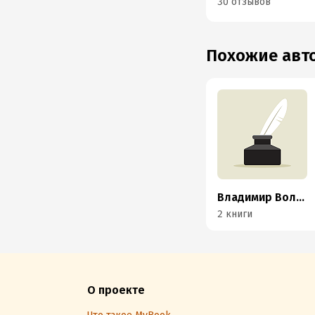
30 отзывов
Похожие ав
Владимир Волков
2 книги
О проекте