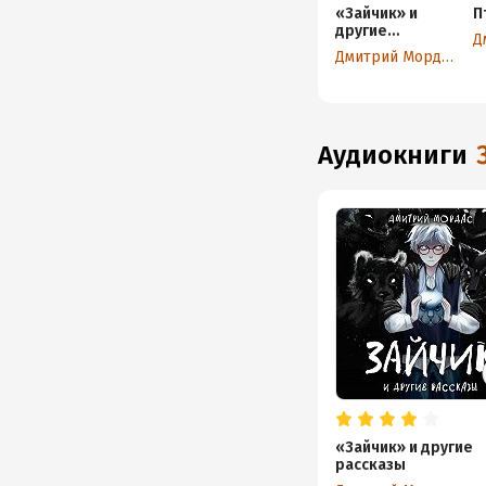
«Зайчик» и
П
другие
Д
рассказы
Дмитрий Мордас
аудиокниги
«Зайчик» и другие
рассказы