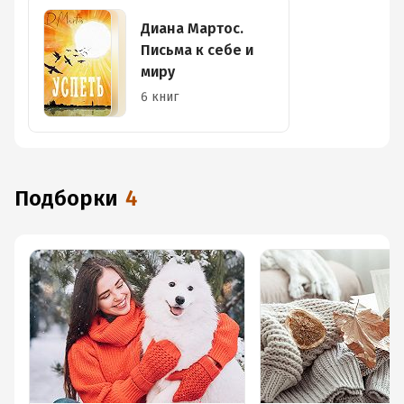
Диана Мартос.
Письма к себе и
миру
6 книг
Подборки
4