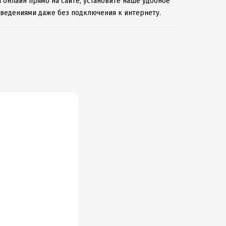
 онлайн прямо на сайте, установите наше удобное
зведениями даже без подключения к интернету.