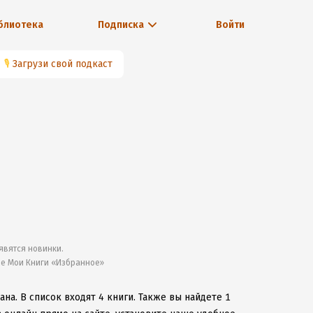
блиотека
Подписка
Войти
🎙
Загрузи свой подкаст
явятся новинки.
ле Мои Книги «Избранное»
ана.
В список входят 4 книги.
Также вы найдете 1