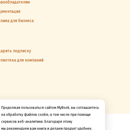
вообладателям
ументация
лама для бизнеса
арить подписку
лиотека для компаний
Продолжая пользоваться сайтом MyBook, вы соглашаетесь
на обработку файлов cookie, в том числе при помощи
сервисов веб-аналитики. Благодаря этому
Мы принимаем к оплате
мы рекомендуем вам книги и делаем продукт удобнее.