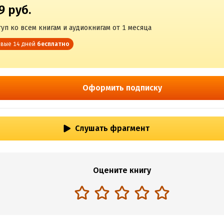
9 руб.
уп ко всем книгам и аудиокнигам от 1 месяца
вые 14 дней
бесплатно
Оформить подписку
Слушать фрагмент
Оцените книгу