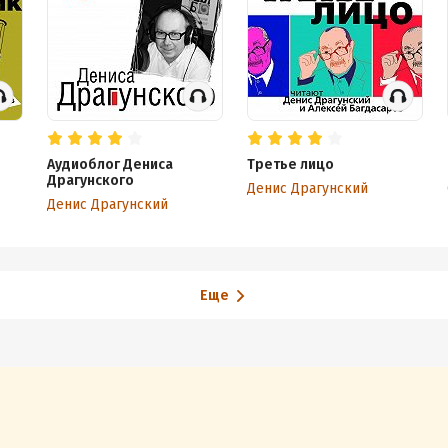
Аудиоблог Дениса
Третье лицо
Драгунского
Денис Драгунский
Денис Драгунский
Еще