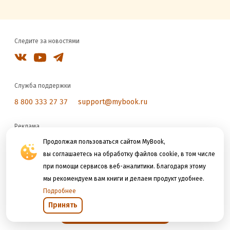
Следите за новостями
Служба поддержки
8 800 333 27 37
support@mybook.ru
Реклама
reklama@litres.ru
Продолжая пользоваться сайтом MyBook,
вы соглашаетесь на обработку файлов cookie, в том числе
при помощи сервисов веб-аналитики. Благодаря этому
Мы принимаем к оплате
мы рекомендуем вам книги и делаем продукт удобнее.
Подробнее
Принять
Открыть в приложении