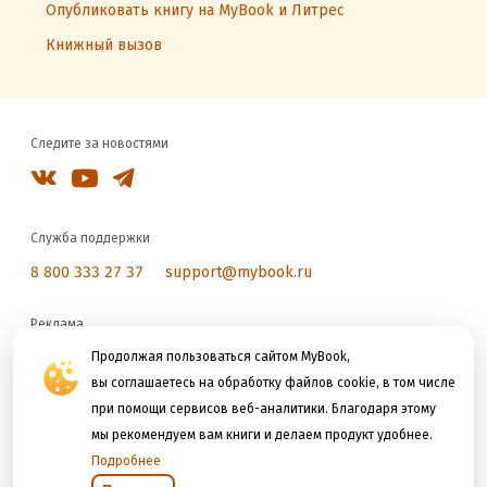
Опубликовать книгу на MyBook и Литрес
Книжный вызов
Следите за новостями
Служба поддержки
8 800 333 27 37
support@mybook.ru
Реклама
reklama@litres.ru
Продолжая пользоваться сайтом MyBook,
вы соглашаетесь на обработку файлов cookie, в том числе
при помощи сервисов веб-аналитики. Благодаря этому
Мы принимаем к оплате
мы рекомендуем вам книги и делаем продукт удобнее.
Подробнее