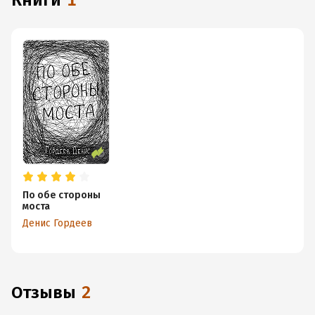
книги
1
По обе стороны
моста
Денис Гордеев
Отзывы
2