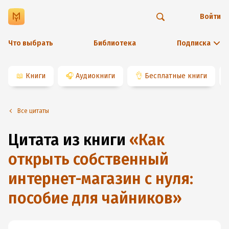
Войти
Что выбрать
Библиотека
Подписка
📖
Книги
🎧
Аудиокниги
👌
Бесплатные книги
Все цитаты
Цитата из книги
«
Как
открыть собственный
интернет-магазин с нуля:
пособие для чайников
»