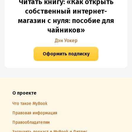
Читать книгу: «Как открыть
собственный интернет-
магазин с нуля: пособие для
чайников»
Дэн Уокер
Оформить подписку
О проекте
Что такое MyBook
Правовая информация
Правообладателям
Загрузить подкаст в MyBook и Литрес