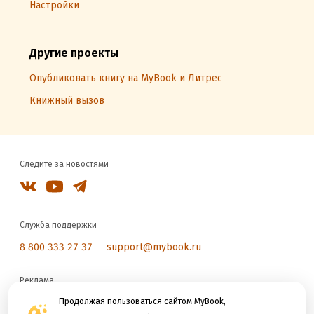
Настройки
Другие проекты
Опубликовать книгу на MyBook и Литрес
Книжный вызов
Следите за новостями
Служба поддержки
8 800 333 27 37
support@mybook.ru
Реклама
reklama@litres.ru
Продолжая пользоваться сайтом MyBook,