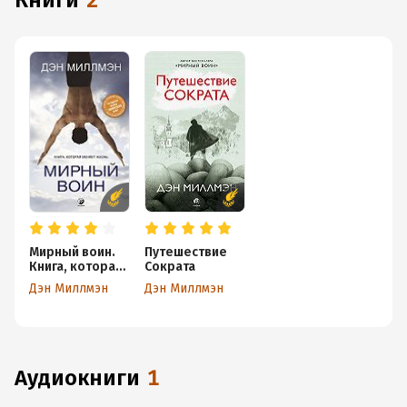
книги
2
Мирный воин.
Путешествие
Книга, которая
Сократа
меняет жизнь
Дэн Миллмэн
Дэн Миллмэн
аудиокниги
1