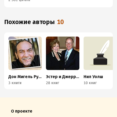
Похожие авторы
10
Дон Мигель Руис
Эстер и Джерри Хикс
Нил Уолш
3 книги
28 книг
10 книг
О проекте