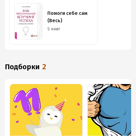
Помоги себе сам
(Весь)
5 книг
Подборки
2