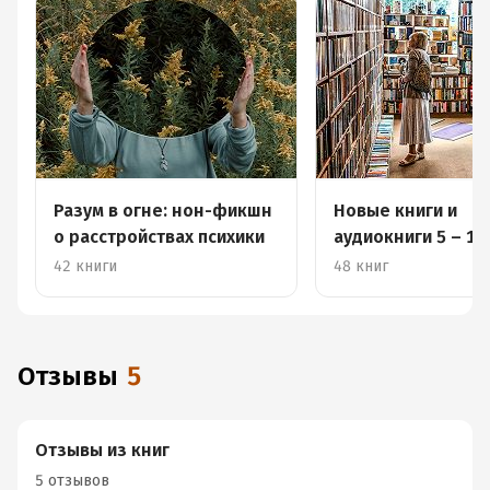
Разум в огне: нон-фикшн
Новые книги и
о расстройствах психики
аудиокниги 5 – 11
42 книги
48 книг
Отзывы
5
Отзывы из книг
5 отзывов