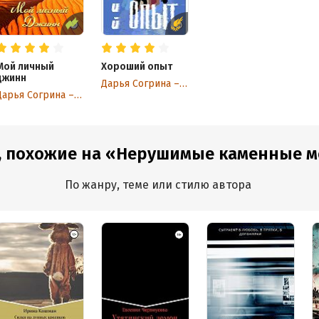
Мой личный
Хороший опыт
джинн
Дарья Согрина – Друк
Дарья Согрина – Друк
, похожие на «Нерушимые каменные 
По жанру, теме или стилю автора