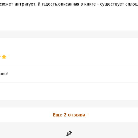
сюжет интригует. И гадость,описанная в книге - существует спло
шно!
Еще 2 отзыва