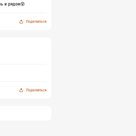
шь и рядом😵
Поделиться
Поделиться