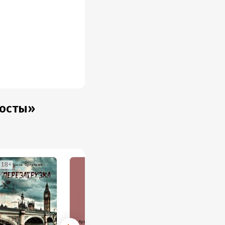
мосты»