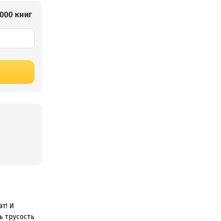
000 книг
т! И
ь трусость