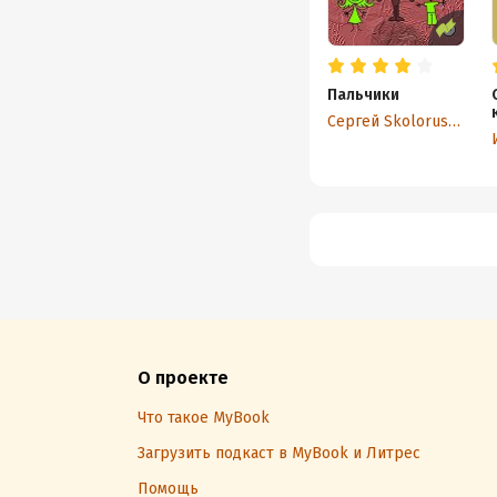
Пальчики
Сергей Skolorussov
О проекте
Что такое MyBook
Загрузить подкаст в MyBook и Литрес
Помощь